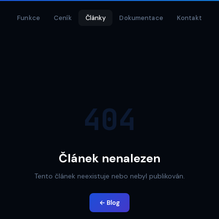
Funkce
Ceník
Články
Dokumentace
Kontakt
404
Článek nenalezen
Tento článek neexistuje nebo nebyl publikován.
← Blog