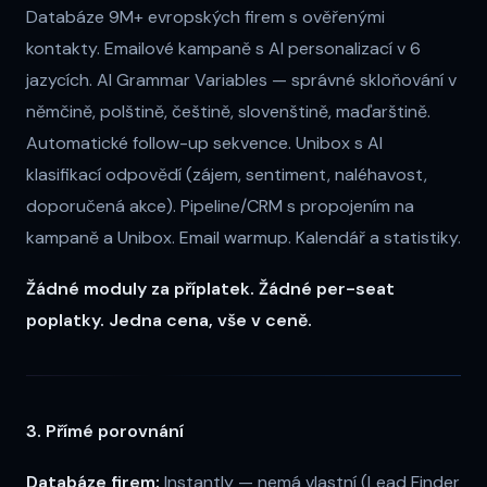
Databáze 9M+ evropských firem s ověřenými
kontakty. Emailové kampaně s AI personalizací v 6
jazycích. AI Grammar Variables — správné skloňování v
němčině, polštině, češtině, slovenštině, maďarštině.
Automatické follow-up sekvence. Unibox s AI
klasifikací odpovědí (zájem, sentiment, naléhavost,
doporučená akce). Pipeline/CRM s propojením na
kampaně a Unibox. Email warmup. Kalendář a statistiky.
Žádné moduly za příplatek. Žádné per-seat
poplatky. Jedna cena, vše v ceně.
3. Přímé porovnání
Databáze firem:
Instantly — nemá vlastní (Lead Finder