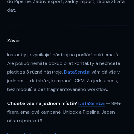
do Pipeline. Žádný export, žádný import, žádná ztráta
dat.
Závěr
Instantly je vynikající nástroj na posílání cold emailů.
Ale pokud nemáte odkud brát kontakty a nechcete
platit za 3 různé nástroje,
DataSend.ai
vám dá vše v
jednom — databázi, kampaně i CRM. Za jednu cenu,
bez modulů a bez fragmentovaného workflow.
Chcete vše na jednom místě?
DataSend.ai
— 9M+
firem, emailové kampaně, Unibox a Pipeline. Jeden
nástroj místo tří.