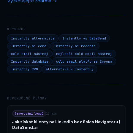
Vyzkoušejte zdarma →
KEYWORDS
Instantly alternativa
Instantly vs DataSend
Instantly.ai cena
Instantly.ai recenze
cold email nástroj
nejlepší cold email nástroj
Instantly databáze
cold email platforma Evropa
Instantly CRM
alternativa k Instantly
DOPORUČENÉ ČLÁNKY
Generování leadů
13 min
Jak získat klienty na LinkedIn bez Sales Navigatoru |
DataSend.ai