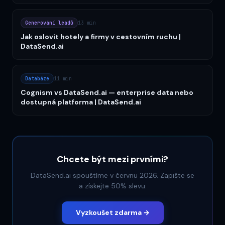
Generování leadů
13 min
Jak oslovit hotely a firmy v cestovním ruchu |
DataSend.ai
Databáze
11 min
Cognism vs DataSend.ai — enterprise data nebo
dostupná platforma | DataSend.ai
Chcete být mezi prvními?
DataSend.ai spouštíme v červnu 2026. Zapište se
a získejte 50% slevu.
Vyzkoušet zdarma →