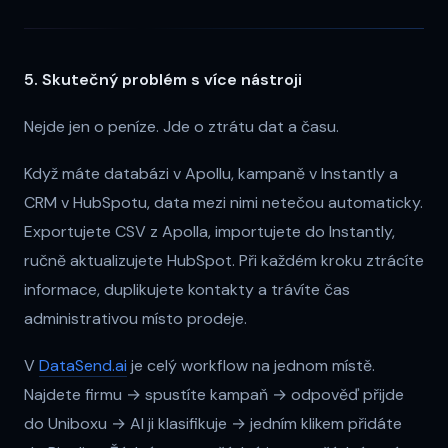
5. Skutečný problém s více nástroji
Nejde jen o peníze. Jde o ztrátu dat a času.
Když máte databázi v Apollu, kampaně v Instantly a
CRM v HubSpotu, data mezi nimi netečou automaticky.
Exportujete CSV z Apolla, importujete do Instantly,
ručně aktualizujete HubSpot. Při každém kroku ztrácíte
informace, duplikujete kontakty a trávíte čas
administrativou místo prodeje.
V
DataSend.ai
je celý workflow na jednom místě.
Najdete firmu → spustíte kampaň → odpověď přijde
do Uniboxu → AI ji klasifikuje → jedním klikem přidáte