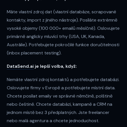
Máte vlastní zdroj dat (vlastní databáze, scrapované
kontakty, import z jiného nástroje). Posíláte extrémně
vysoké objemy (100 000+ emailů měsíčně). Oslovujete
primárně anglicky mluvící trhy (USA, UK, Kanada,
Austrálie). Potřebujete pokročilé funkce doručitelnosti
(inbox placement testing).
DataSend.ai
je lepší volba, když:
Nemáte vlastní zdroj kontaktů a potřebujete databázi.
Oslovujete firmy v Evropě a potřebujete místní data.
Chcete posílat emaily ve správné němčině, polštině
nebo češtině. Chcete databázi, kampaně a CRM na
jednom místě bez 3 předplatných. Jste freelancer
nebo malá agentura a chcete jednoduchost.