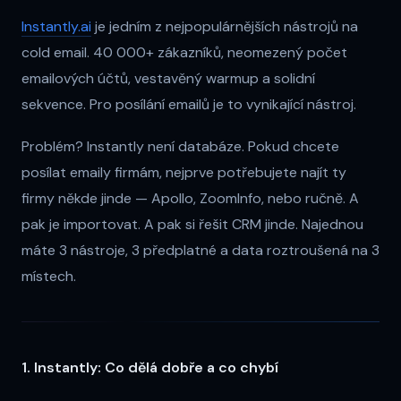
Instantly.ai
je jedním z nejpopulárnějších nástrojů na
cold email. 40 000+ zákazníků, neomezený počet
emailových účtů, vestavěný warmup a solidní
sekvence. Pro posílání emailů je to vynikající nástroj.
Problém? Instantly není databáze. Pokud chcete
posílat emaily firmám, nejprve potřebujete najít ty
firmy někde jinde — Apollo, ZoomInfo, nebo ručně. A
pak je importovat. A pak si řešit CRM jinde. Najednou
máte 3 nástroje, 3 předplatné a data roztroušená na 3
místech.
1. Instantly: Co dělá dobře a co chybí