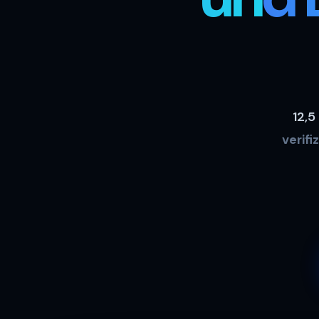
12,5
verifi