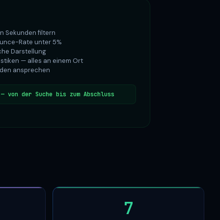
in Sekunden filtern
Bounce-Rate unter 5%
iche Darstellung
istiken — alles an einem Ort
unden ansprechen
 — von der Suche bis zum Abschluss
7