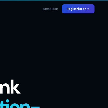
Anmelden
Registrieren
ank
tion-