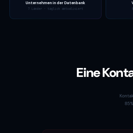
Unternehmen in der Datenbank
7 Länder · täglich aktualisiert
Eine Kont
Kontak
85%