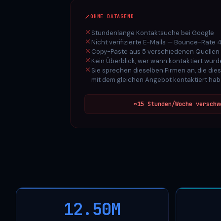
OHNE DATASEND
Stundenlange Kontaktsuche bei Google
Nicht verifizierte E-Mails — Bounce-Rate
Copy-Paste aus 5 verschiedenen Quellen
Kein Überblick, wer wann kontaktiert wurd
Sie sprechen dieselben Firmen an, die di
mit dem gleichen Angebot kontaktiert ha
~15 Stunden/Woche verschw
12.50M