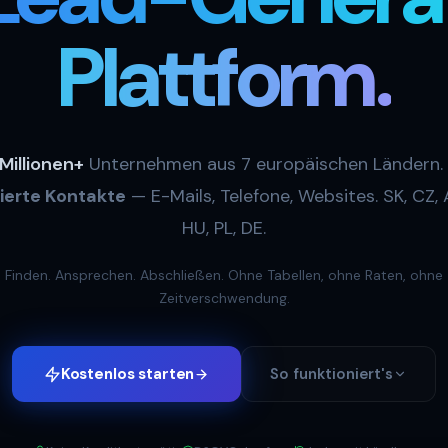
Plattform.
 Millionen+
Unternehmen aus 7 europäischen Ländern.
zierte Kontakte
— E-Mails, Telefone, Websites. SK, CZ, 
HU, PL, DE.
Finden. Ansprechen. Abschließen. Ohne Tabellen, ohne Raten, ohne
Zeitverschwendung.
Kostenlos starten
So funktioniert's