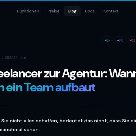
Funktionen
Preise
Blog
Docs
Kontakt
EN
SK
CZ
ja 2026
13 min
elancer zur Agentur: Wan
 ein Team aufbaut
 Sie nicht alles schaffen, bedeutet das nicht, dass Sie e
manchmal schon.