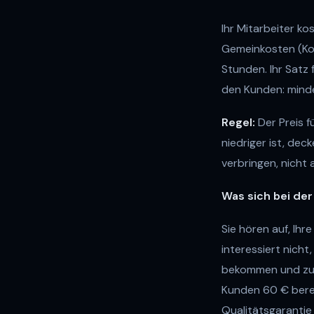
Ihr Mitarbeiter k
Gemeinkosten (Ko
Stunden. Ihr Satz
den Kunden: minde
Regel:
Der Preis f
niedriger ist, dec
verbringen, nicht 
Was sich bei der
Sie hören auf, Ihr
interessiert nicht
bekommen und zu 
Kunden 60 € berec
Qualitätsgarantie