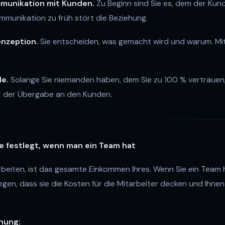
munikation mit Kunden.
Zu Beginn sind Sie es, dem der Kund
mmunikation zu früh stört die Beziehung.
onzeption.
Sie entscheiden, was gemacht wird und warum. Mi
le.
Solange Sie niemanden haben, dem Sie zu 100 % vertrauen,
r der Übergabe an den Kunden.
e festlegt, wenn man ein Team hat
arbeiten, ist das gesamte Einkommen Ihres. Wenn Sie ein Team
legen, dass sie die Kosten für die Mitarbeiter decken und Ihn
nung: