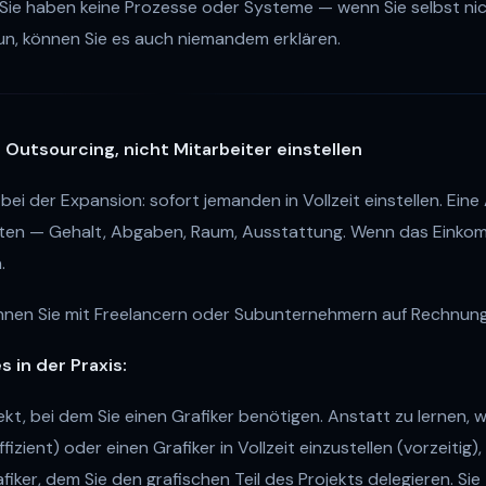
Sie haben keine Prozesse oder Systeme — wenn Sie selbst nich
tun, können Sie es auch niemandem erklären.
t: Outsourcing, nicht Mitarbeiter einstellen
bei der Expansion: sofort jemanden in Vollzeit einstellen. Eine
sten — Gehalt, Abgaben, Raum, Ausstattung. Wenn das Einkom
.
nnen Sie mit Freelancern oder Subunternehmern auf Rechnung
s in der Praxis:
ekt, bei dem Sie einen Grafiker benötigen. Anstatt zu lernen, 
effizient) oder einen Grafiker in Vollzeit einzustellen (vorzeitig)
afiker, dem Sie den grafischen Teil des Projekts delegieren. Sie 