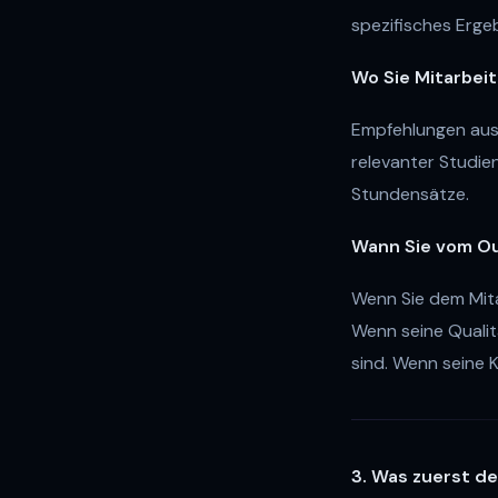
spezifisches Ergeb
Wo Sie Mitarbeit
Empfehlungen aus 
relevanter Studien
Stundensätze.
Wann Sie vom Ou
Wenn Sie dem Mita
Wenn seine Quali
sind. Wenn seine 
3. Was zuerst d