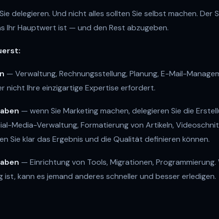
 Sie delegieren. Und nicht alles sollten Sie selbst machen. Der S
s Ihr Hauptwert ist — und den Rest abzugeben.
uerst:
en
— Verwaltung, Rechnungsstellung, Planung, E-Mail-Manageme
r nicht Ihre einzigartige Expertise erfordert.
gaben
— wenn Sie Marketing machen, delegieren Sie die Erstell
al-Media-Verwaltung, Formatierung von Artikeln, Videoschnit
n Sie klar das Ergebnis und die Qualität definieren können.
gaben
— Einrichtung von Tools, Migrationen, Programmierung.
ng ist, kann es jemand anderes schneller und besser erledigen.