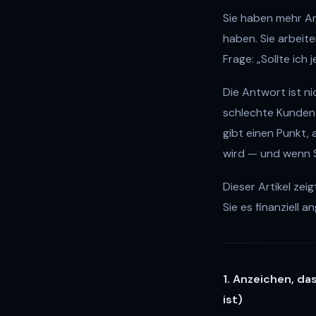
Sie haben mehr Arb
haben. Sie arbeit
Frage: „Sollte ich
Die Antwort ist ni
schlechte Kunden 
gibt einen Punkt,
wird — und wenn S
Dieser Artikel zei
Sie es finanziell 
1. Anzeichen, da
ist)