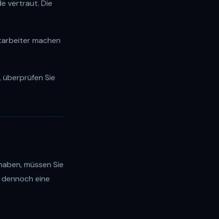
e vertraut. Die
tarbeiter machen
 überprüfen Sie
 haben, müssen Sie
en dennoch eine