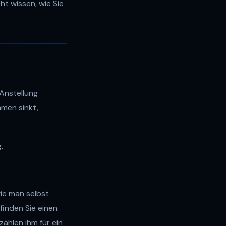
t wissen, wie Sie
 Anstellung
men sinkt,
.
wie man selbst
, finden Sie einen
zahlen ihm für ein