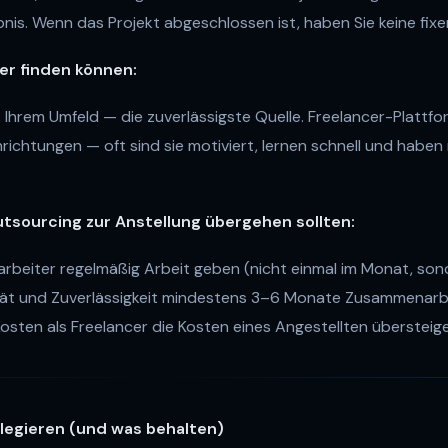
nis. Wenn das Projekt abgeschlossen ist, haben Sie keine fixe
er finden können:
Ihrem Umfeld — die zuverlässigste Quelle. Freelancer-Plattf
richtungen — oft sind sie motiviert, lernen schnell und haben 
tsourcing zur Anstellung übergehen sollten:
rbeiter regelmäßig Arbeit geben (nicht einmal im Monat, son
tät und Zuverlässigkeit mindestens 3–6 Monate Zusammenar
Kosten als Freelancer die Kosten eines Angestellten übersteig
elegieren (und was behalten)