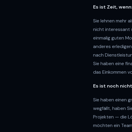
Es ist Zeit, wenn
Sie lehnen mehr a
nicht interessant
einmalig guten Mo
anderes erledigen
nach Dienstleistu
Sie haben eine fi
das Einkommen vo
Es ist noch nicht
Sie haben einen 
wegfällt, haben Si
Projekten — die L
möchten ein Team 