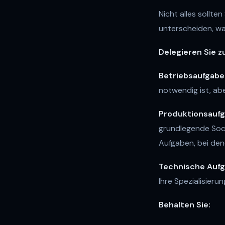
Nicht alles sollten
unterscheiden, wa
Delegieren Sie z
Betriebsaufgab
notwendig ist, abe
Produktionsauf
grundlegende Soci
Aufgaben, bei dene
Technische Auf
Ihre Spezialisieru
Behalten Sie: