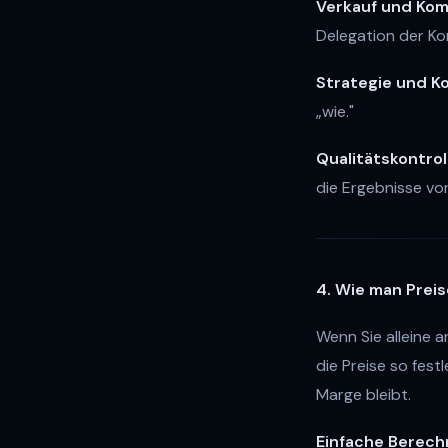
Verkauf und Kom
Delegation der Ko
Strategie und K
„wie."
Qualitätskontrol
die Ergebnisse vo
4. Wie man Preis
Wenn Sie alleine 
die Preise so fest
Marge bleibt.
Einfache Berech