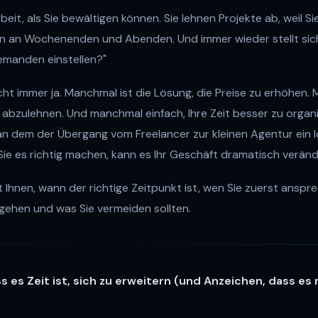
eit, als Sie bewältigen können. Sie lehnen Projekte ab, weil Si
en an Wochenenden und Abenden. Und immer wieder stellt sich
 jemanden einstellen?"
cht immer ja. Manchmal ist die Lösung, die Preise zu erhöhen.
abzulehnen. Und manchmal einfach, Ihre Zeit besser zu organi
 an dem der Übergang vom Freelancer zur kleinen Agentur ein l
ie es richtig machen, kann es Ihr Geschäft dramatisch veränd
gt Ihnen, wann der richtige Zeitpunkt ist, wen Sie zuerst anspre
angehen und was Sie vermeiden sollten.
ss es Zeit ist, sich zu erweitern (und Anzeichen, dass es