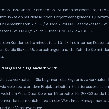
ostet 20 €/Stunde. Er arbeitet 20 Stunden an einem Projekt = 
mmunikation mit dem Kunden, Projektmanagement, Qualitätsk
 für Gemeinkosten = 50 €/Stunde = 250 €. Gesamtkosten: 650 €
stens 650 € × 1,5 = 975 €. Ideal: 650 € × 2 = 1.300 €.
ür den Kunden sollte mindestens 1,5–2× Ihre internen Kosten 
ken Sie die Risiken, Überarbeitungen und die Zeit, die Sie mi
ab.
 Preisgestaltung ändern wird:
e Zeit zu verkaufen — Sie beginnen, das Ergebnis zu verkaufen
, wie viele Leute an dem Projekt arbeiten. Sie interessieren sich
welchem Preis. Dass Sie einen Mitarbeiter für 20 €/Stunde 
hnen, ist nicht unfair — es ist der Wert Ihres Managements, 
 und der Verantwortung.