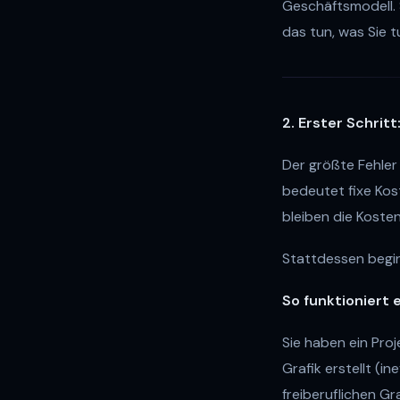
Geschäftsmodell. 
das tun, was Sie 
2. Erster Schrit
Der größte Fehler 
bedeutet fixe Ko
bleiben die Kosten
Stattdessen begi
So funktioniert e
Sie haben ein Proj
Grafik erstellt (in
freiberuflichen Gr