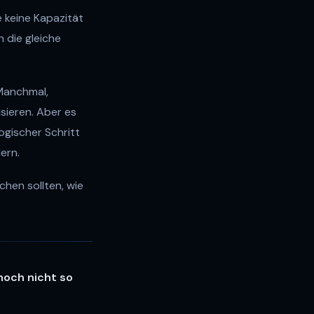
e keine Kapazität
 die gleiche
 Manchmal,
sieren. Aber es
ogischer Schritt
ern.
chen sollten, wie
 noch nicht so