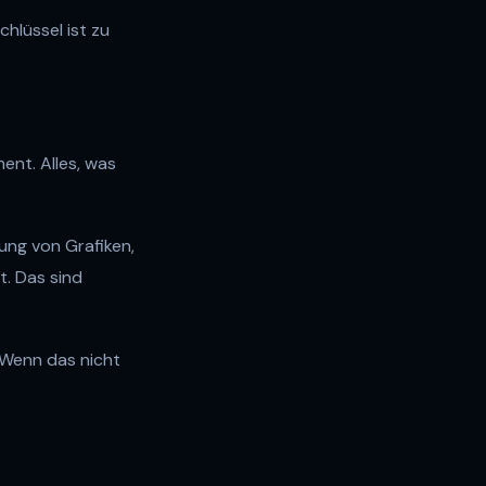
chlüssel ist zu
nt. Alles, was
ung von Grafiken,
t. Das sind
 Wenn das nicht