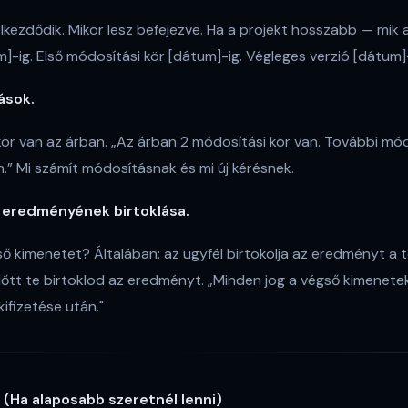
lkezdődik. Mikor lesz befejezve. Ha a projekt hosszabb — mik 
m]-ig. Első módosítási kör [dátum]-ig. Végleges verzió [dátum]-
ások.
ör van az árban. „Az árban 2 módosítási kör van. További mó
n.” Mi számít módosításnak és mi új kérésnek.
a eredményének birtoklása.
gső kimenetet? Általában: az ügyfél birtokolja az eredményt a te
előtt te birtoklod az eredményt. „Minden jog a végső kimenete
 kifizetése után."
(Ha alaposabb szeretnél lenni)