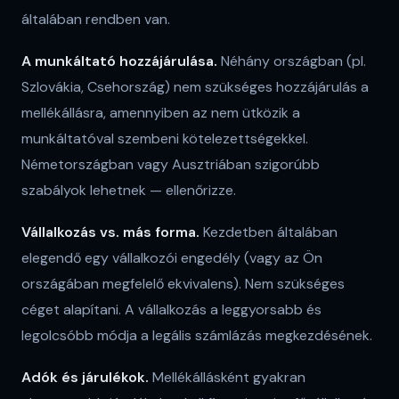
általában rendben van.
A munkáltató hozzájárulása.
Néhány országban (pl.
Szlovákia, Csehország) nem szükséges hozzájárulás a
mellékállásra, amennyiben az nem ütközik a
munkáltatóval szembeni kötelezettségekkel.
Németországban vagy Ausztriában szigorúbb
szabályok lehetnek — ellenőrizze.
Vállalkozás vs. más forma.
Kezdetben általában
elegendő egy vállalkozói engedély (vagy az Ön
országában megfelelő ekvivalens). Nem szükséges
céget alapítani. A vállalkozás a leggyorsabb és
legolcsóbb módja a legális számlázás megkezdésének.
Adók és járulékok.
Mellékállásként gyakran