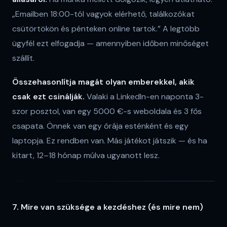
„Emailben 18:00-tól vagyok elérhető, találkozókat
csütörtökön és pénteken online tartok.” A legtöbb
ügyfél ezt elfogadja — amennyiben időben minőséget
szállít.
Összehasonlítja magát olyan emberekkel, akik
csak ezt csinálják.
Valaki a LinkedIn-en naponta 3-
szor posztol, van egy 5000 €-s weboldala és 3 fős
csapata. Önnek van egy órája esténként és egy
laptopja. Ez rendben van. Más játékot játszik — és ha
kitart, 12–18 hónap múlva ugyanott lesz.
7. Mire van szüksége a kezdéshez (és mire nem)