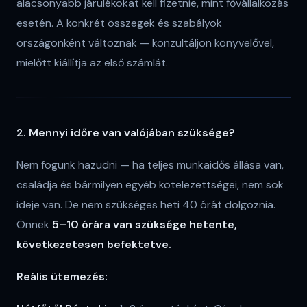
alacsonyabb járulékokat kell fizetnie, mint fővállalkozás
esetén. A konkrét összegek és szabályok
országonként változnak — konzultáljon könyvelővel,
mielőtt kiállítja az első számlát.
2. Mennyi időre van valójában szüksége?
Nem fogunk hazudni — ha teljes munkaidős állása van,
családja és bármilyen egyéb kötelezettségei, nem sok
ideje van. De nem szükséges heti 40 órát dolgoznia.
Önnek
5–10 órára van szüksége hetente,
következetesen befektetve.
Reális ütemezés: