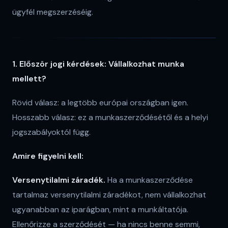
ügyfél megszerzéséig.
1. Először jogi kérdések: Vállalkozhat munka
mellett?
Rövid válasz: a legtöbb európai országban igen.
Hosszabb válasz: ez a munkaszerződésétől és a helyi
jogszabályoktól függ.
Amire figyelni kell:
Versenytilalmi záradék.
Ha a munkaszerződése
tartalmaz versenytilalmi záradékot, nem vállalkozhat
ugyanabban az iparágban, mint a munkáltatója.
Ellenőrizze a szerződését — ha nincs benne semmi,