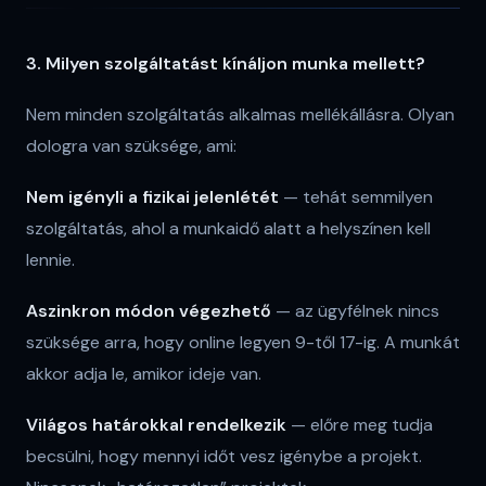
3. Milyen szolgáltatást kínáljon munka mellett?
Nem minden szolgáltatás alkalmas mellékállásra. Olyan
dologra van szüksége, ami:
Nem igényli a fizikai jelenlétét
— tehát semmilyen
szolgáltatás, ahol a munkaidő alatt a helyszínen kell
lennie.
Aszinkron módon végezhető
— az ügyfélnek nincs
szüksége arra, hogy online legyen 9-től 17-ig. A munkát
akkor adja le, amikor ideje van.
Világos határokkal rendelkezik
— előre meg tudja
becsülni, hogy mennyi időt vesz igénybe a projekt.