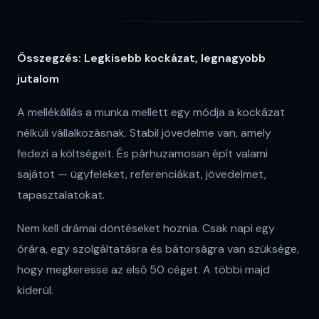
Összegzés: Legkisebb kockázat, legnagyobb
jutalom
A mellékállás a munka mellett egy módja a kockázat
nélküli vállalkozásnak. Stabil jövedelme van, amely
fedezi a költségeit. És párhuzamosan épít valami
sajátot — ügyfeleket, referenciákat, jövedelmet,
tapasztalatokat.
Nem kell drámai döntéseket hoznia. Csak napi egy
órára, egy szolgáltatásra és bátorságra van szüksége,
hogy megkeresse az első 50 céget. A többi majd
kiderül.