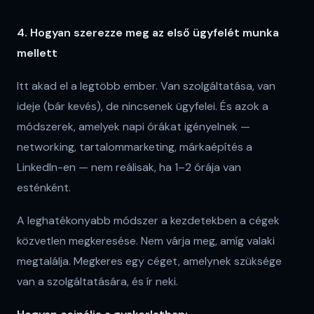
4. Hogyan szerezze meg az első ügyfelét munka
mellett
Itt akad el a legtöbb ember. Van szolgáltatása, van
ideje (bár kevés), de nincsenek ügyfelei. És azok a
módszerek, amelyek napi órákat igényelnek —
networking, tartalommarketing, márkaépítés a
LinkedIn-en — nem reálisak, ha 1–2 órája van
esténként.
A leghatékonyabb módszer a kezdetekben a cégek
közvetlen megkeresése. Nem várja meg, amíg valaki
megtalálja. Megkeres egy céget, amelynek szüksége
van a szolgáltatására, és ír neki.