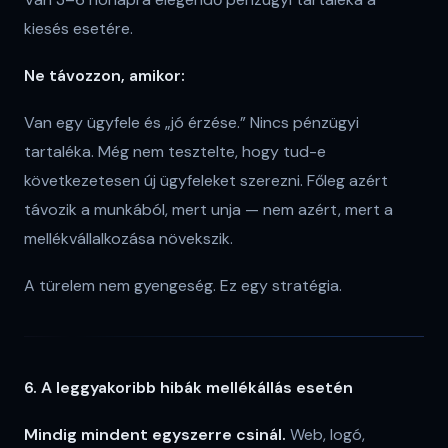
kiesés esetére.
Ne távozzon, amikor:
Van egy ügyfele és „jó érzése.” Nincs pénzügyi
tartaléka. Még nem tesztelte, hogy tud-e
következetesen új ügyfeleket szerezni. Főleg azért
távozik a munkából, mert unja — nem azért, mert a
mellékvállalkozása növekszik.
A türelem nem gyengeség. Ez egy stratégia.
6. A leggyakoribb hibák mellékállás esetén
Mindig mindent egyszerre csinál.
Web, logó,