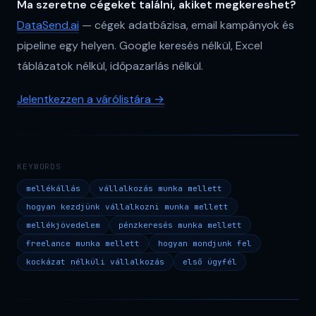
Ma szeretne cégeket találni, akiket megkereshet?
DataSend.ai
— cégek adatbázisa, email kampányok és
pipeline egy helyen. Google keresés nélkül, Excel
táblázatok nélkül, időpazarlás nélkül.
Jelentkezzen a várólistára →
KEYWORDS
mellékállás
vállalkozás munka mellett
hogyan kezdjünk vállalkozni munka mellett
mellékjövedelem
pénzkeresés munka mellett
freelance munka mellett
hogyan mondjunk fel
kockázat nélküli vállalkozás
első ügyfél