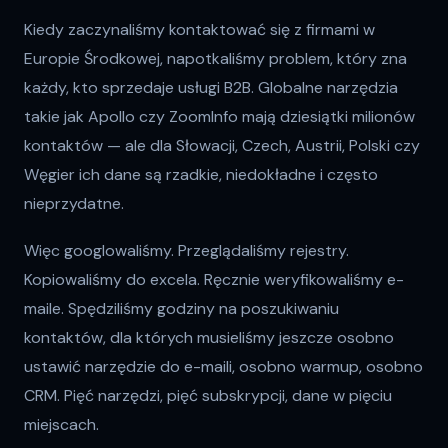
Kiedy zaczynaliśmy kontaktować się z firmami w
Europie Środkowej, napotkaliśmy problem, który zna
każdy, kto sprzedaje usługi B2B. Globalne narzędzia
takie jak Apollo czy ZoomInfo mają dziesiątki milionów
kontaktów — ale dla Słowacji, Czech, Austrii, Polski czy
Węgier ich dane są rzadkie, niedokładne i często
nieprzydatne.
Więc googlowaliśmy. Przeglądaliśmy rejestry.
Kopiowaliśmy do excela. Ręcznie weryfikowaliśmy e-
maile. Spędziliśmy godziny na poszukiwaniu
kontaktów, dla których musieliśmy jeszcze osobno
ustawić narzędzie do e-maili, osobno warmup, osobno
CRM. Pięć narzędzi, pięć subskrypcji, dane w pięciu
miejscach.