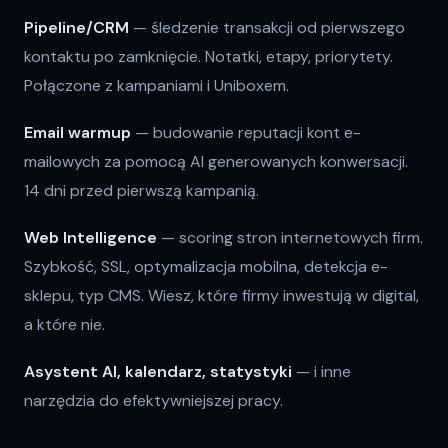
Pipeline/CRM
— śledzenie transakcji od pierwszego
kontaktu po zamknięcie. Notatki, etapy, priorytety.
Połączone z kampaniami i Uniboxem.
Email warmup
— budowanie reputacji kont e-
mailowych za pomocą AI generowanych konwersacji.
14 dni przed pierwszą kampanią.
Web Intelligence
— scoring stron internetowych firm.
Szybkość, SSL, optymalizacja mobilna, detekcja e-
sklepu, typ CMS. Wiesz, które firmy inwestują w digital,
a które nie.
Asystent AI, kalendarz, statystyki
— i inne
narzędzia do efektywniejszej pracy.