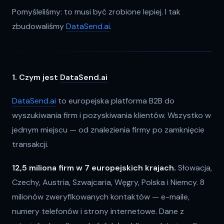
Pomyśleliśmy: to musi być zrobione lepiej. I tak
zbudowaliśmy
DataSend.ai
.
1. Czym jest
DataSend.ai
DataSend.ai
to europejska platforma B2B do
wyszukiwania firm i pozyskiwania klientów. Wszystko w
jednym miejscu — od znalezienia firmy po zamknięcie
transakcji.
12,5 miliona firm w 7 europejskich krajach.
Słowacja,
Czechy, Austria, Szwajcaria, Węgry, Polska i Niemcy. 8
milionów zweryfikowanych kontaktów — e-maile,
numery telefonów i strony internetowe. Dane z