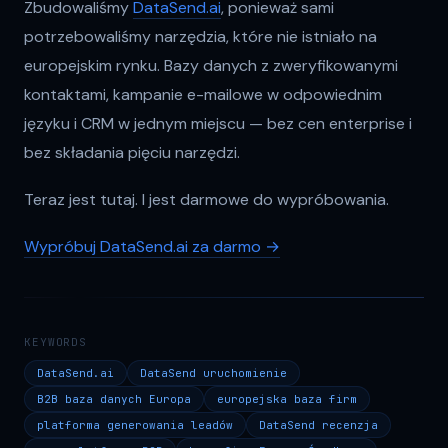
Zbudowaliśmy
DataSend.ai
, ponieważ sami
potrzebowaliśmy narzędzia, które nie istniało na
europejskim rynku. Bazy danych z zweryfikowanymi
kontaktami, kampanie e-mailowe w odpowiednim
języku i CRM w jednym miejscu — bez cen enterprise i
bez składania pięciu narzędzi.
Teraz jest tutaj. I jest darmowe do wypróbowania.
Wypróbuj
DataSend.ai
za darmo →
KEYWORDS
DataSend.ai
DataSend uruchomienie
B2B baza danych Europa
europejska baza firm
platforma generowania leadów
DataSend recenzja