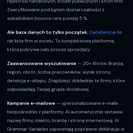
rejestrów handlowych, źródeł publicznych i stron firm.
Zweryfikowane pod kątem dostarczalności z
wskaźnikiem bounce rate poniżej 5 %.
Ale baza danych to tylko początek.
DataSend.ai
to
nie lista firm w excelu. To kompleksowa platforma,
która pokrywa cały proces sprzedaży:
Zaawansowane wyszukiwanie
— 20+ filtrów. Branża,
region, obrót, liczba pracowników, wynik strony,
detekcja e-sklepu. Znajdziesz dokładnie te firmy, które
odpowiadają Twojej grupie docelowej.
Kampanie e-mailowe
— spersonalizowane e-maile
bezpośrednio z platformy. AI automatycznie wstawia
nazwę firmy, miasto, branżę i stronę internetową. AI
Grammar Variables zapewniają poprawne deklinacje w