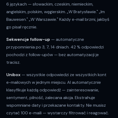
6 językach — słowackim, czeskim, niemieckim,
angielskim, polskim, węgierskim. „W Bratysławie." „Im
Bauwesen." „W Warszawie." Każdy e-mail brzmi, jakbyś
go pisał ręcznie.
Sekwencje follow-up
— automatyczne
przypomnienia po 3, 7, 14 dniach. 42 % odpowiedzi
pochodzi z follow-upów — bez automatyzacji je
tracisz.
Unibox
— wszystkie odpowiedzi ze wszystkich kont
e-mailowych w jednym miejscu. AI automatycznie
klasyfikuje każdą odpowiedź — zainteresowanie,
sentyment, pilność, zalecana akcja. Ekstrahuje
wspomniane daty i przekazane kontakty. Nie musisz
czytać 100 e-maili — wystarczy filtrować i reagować.