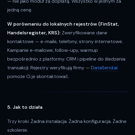
— nie jako moduł za dopłatą. Wszystko w jednym za
jedną cenę.
W porównaniu do lokalnych rejestrów (FinStat,
Handelsregister, KRS):
Zweryfikowane dane
kontaktowe — e-maile, telefony, strony internetowe.
Kampanie e-mailowe, follow-upy, warmup
bezpośrednio z platformy. CRM i pipeline do śledzenia
transakcji. Rejestry weryfikują firmy —
DataSend.ai
pomoże Ci je skontaktować.
5. Jak to działa
Trzy kroki. Żadna instalacja. Żadna konfiguracja. Żadne
szkolenie.