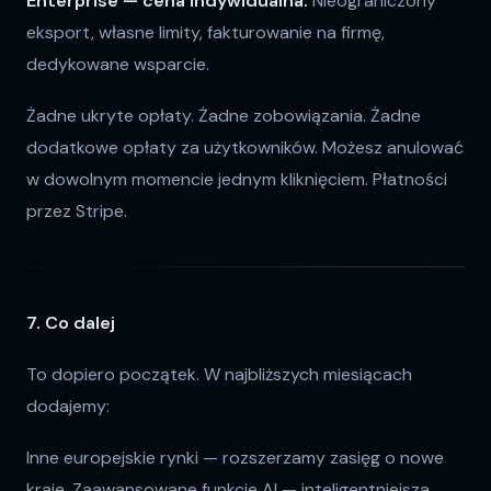
Enterprise — cena indywidualna.
Nieograniczony
eksport, własne limity, fakturowanie na firmę,
dedykowane wsparcie.
Żadne ukryte opłaty. Żadne zobowiązania. Żadne
dodatkowe opłaty za użytkowników. Możesz anulować
w dowolnym momencie jednym kliknięciem. Płatności
przez Stripe.
7. Co dalej
To dopiero początek. W najbliższych miesiącach
dodajemy:
Inne europejskie rynki — rozszerzamy zasięg o nowe
kraje. Zaawansowane funkcje AI — inteligentniejsza