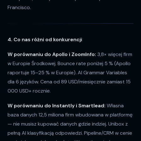
Francisco.
4. Co nas różni od konkurencji
W porównaniu do Apollo i ZoomInfo:
3,8× więcej firm
w Europie Środkowej. Bounce rate poniżej 5 % (Apollo
raportuje 15–25 % w Europie). AI Grammar Variables
dla 6 języków. Cena od 89 USD/miesięcznie zamiast 15
000 USD+ rocznie.
W porównaniu do Instantly i Smartlead:
Własna
baza danych 12,5 miliona firm wbudowana w platformę
— nie musisz kupować danych gdzie indziej. Unibox z
pełną AI klasyfikacją odpowiedzi. Pipeline/CRM w cenie