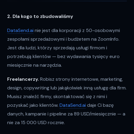
2. Dla kogo to zbudowaliśmy
DataSend.ai
nie jest dla korporacji z 50-osobowymi
zespołami sprzedażowymi i budżetem na ZoomInfo.
Jest dla ludzi, którzy sprzedają usługi firmom i
potrzebują klientów — bez wydawania tysięcy euro
miesięcznie na narzędzia.
Freelancerzy.
Robisz strony internetowe, marketing,
design, copywriting lub jakąkolwiek inną usługę dla firm.
Musisz znaleźć firmy, skontaktować się z nimi i
pozyskać jako klientów.
DataSend.ai
daje Ci bazę
danych, kampanie i pipeline za 89 USD/miesięcznie — a
nie za 15 000 USD rocznie.