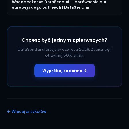
Woodpecker vs DataSend.ai — porównanie dla
europejskiego outreach | DataSend.ai
Chcesz być jednym z pierwszych?
DataSend.ai startuje w czerwcu 2026. Zapisz się i
otrzymaj 50% zniżki.
Wypróbuj za darmo →
←
Więcej artykułów