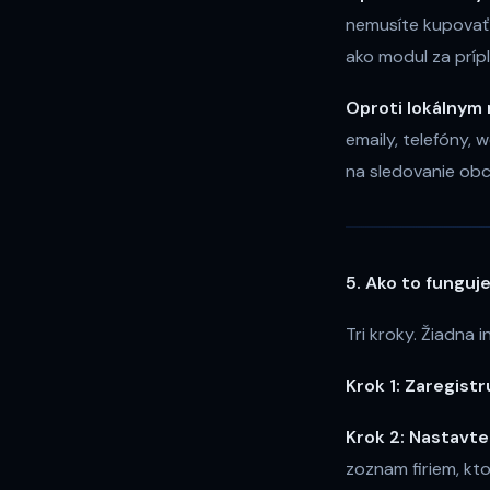
nemusíte kupovať 
ako modul za príp
Oproti lokálnym 
emaily, telefóny,
na sledovanie obc
5. Ako to funguj
Tri kroky. Žiadna i
Krok 1: Zaregistr
Krok 2: Nastavte 
zoznam firiem, kt