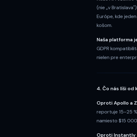
(nie „v Bratislava
Európe, kde jeden
košom.
Naša platforma j
GDPR kompatibilita
nielen pre enterpr
4. Čo nás líši od
Oproti Apollo a 
reportuje 15–25 %
namiesto $15 000
Oproti Instantly