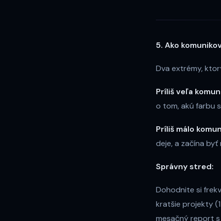
5. Ako komunikov
Dva extrémy, ktor
Príliš veľa komun
o tom, akú farbu st
Príliš málo komun
deje, a začína byť
Správny stred:
Dohodnite si frekv
kratšie projekty (
mesačný report s 