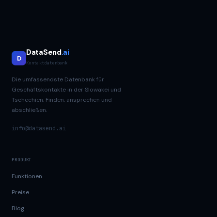
DataSend
.ai
D
Kontaktdatenbank
Die umfassendste Datenbank für
Geschäftskontakte in der Slowakei und
Tschechien. Finden, ansprechen und
abschließen.
info@datasend.ai
PRODUKT
Funktionen
Preise
Blog