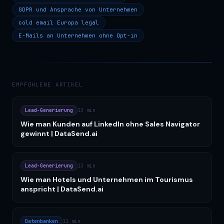
GDPR und Ansprache von Unternehmen
cold email Europa legal
E-Mails an Unternehmen ohne Opt-in
EMPFOHLENE ARTIKEL
Lead-Generierung
13 min
Wie man Kunden auf LinkedIn ohne Sales Navigator
gewinnt | DataSend.ai
Lead-Generierung
13 min
Wie man Hotels und Unternehmen im Tourismus
anspricht | DataSend.ai
Datenbanken
11 min