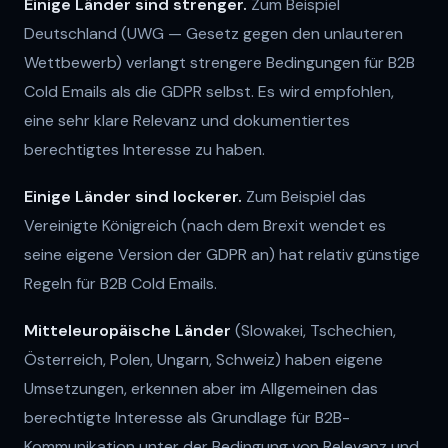
Einige Länder sind strenger.
Zum Beispiel
Deutschland (UWG — Gesetz gegen den unlauteren
Wettbewerb) verlangt strengere Bedingungen für B2B
Cold Emails als die GDPR selbst. Es wird empfohlen,
eine sehr klare Relevanz und dokumentiertes
berechtigtes Interesse zu haben.
Einige Länder sind lockerer.
Zum Beispiel das
Vereinigte Königreich (nach dem Brexit wendet es
seine eigene Version der GDPR an) hat relativ günstige
Regeln für B2B Cold Emails.
Mitteleuropäische Länder
(Slowakei, Tschechien,
Österreich, Polen, Ungarn, Schweiz) haben eigene
Umsetzungen, erkennen aber im Allgemeinen das
berechtigte Interesse als Grundlage für B2B-
Kommunikation unter der Bedingung von Relevanz und