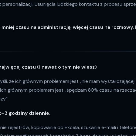
z personalizacji. Usunięcia ludzkiego kontaktu z procesu sprz
:
mniej czasu na administrację, więcej czasu na rozmowy,
 najwięcej czasu (i nawet o tym nie wiesz)
yśli, że ich głównym problemem jest „nie mam wystarczającej l
 ich głównym problemem jest „spędzam 80% czasu na rzeczac
zy”.
2–3 godziny dziennie.
ie rejestrów, kopiowanie do Excela, szukanie e-maili i telefon