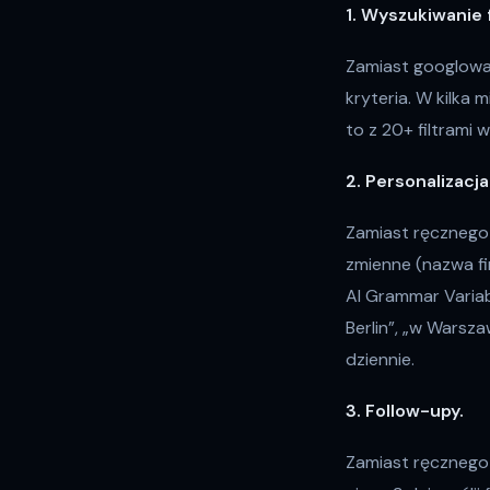
1. Wyszukiwanie 
Zamiast googlować 
kryteria. W kilka
to z 20+ filtrami 
2. Personalizacja
Zamiast ręcznego 
zmienne (nazwa fi
AI Grammar Varia
Berlin”, „w Warsza
dziennie.
3. Follow-upy.
Zamiast ręcznego 