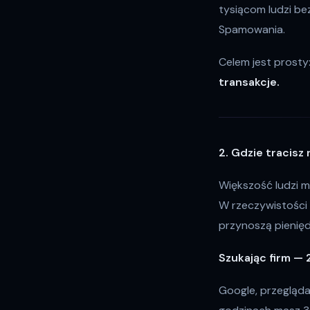
tysiącom ludzi be
Spamowania.
Celem jest prosty
transakcje.
2. Gdzie tracisz
Większość ludzi m
W rzeczywistości
przynoszą pienięd
Szukając firm — 
Google, przeglądan