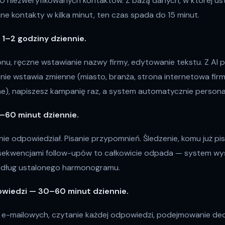
 niezweryfikowanych kontaktów. Z bazą danych, w której ustaw
e kontakty w kilka minut, ten czas spada do 15 minut.
— 1–2 godziny dziennie.
nu, ręczne wstawianie nazwy firmy, edytowanie tekstu. Z AI p
ie wstawia zmienne (miasto, branża, strona internetowa fir
), napiszesz kampanię raz, a system automatycznie personaliz
–60 minut dziennie.
ie odpowiedział. Pisanie przypomnień. Śledzenie, komu już pisa
ekwencjami follow-upów to całkowicie odpada — system wy
dług ustalonego harmonogramu.
wiedzi — 30–60 minut dziennie.
 e-mailowych, czytanie każdej odpowiedzi, podejmowanie decyz