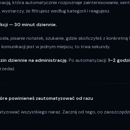
yfikacją, która automatycznie rozpoznaje zainteresowanie, sen
wystarczy, że filtrujesz według kategorii i reagujesz.
kcji — 30 minut dziennie.
ela, pisanie notatek, szukanie, gdzie skończyłeś z konkretną fi
a komunikacji jest w jednym miejscu, to trwa sekundy.
zin dziennie na administrację.
Po automatyzacji:
1–2 godzi
rzedaż.
które powinieneś zautomatyzować od razu
tyzować wszystkiego naraz. Zacznij od tego, co zaoszczędzi 