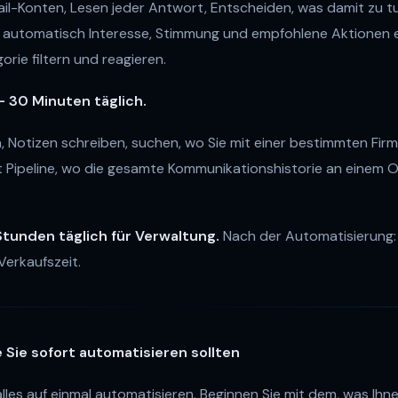
il-Konten, Lesen jeder Antwort, Entscheiden, was damit zu tun
die automatisch Interesse, Stimmung und empfohlene Aktionen
orie filtern und reagieren.
 30 Minuten täglich.
n, Notizen schreiben, suchen, wo Sie mit einer bestimmten Fir
t Pipeline, wo die gesamte Kommunikationshistorie an einem Or
tunden täglich für Verwaltung.
Nach der Automatisierung
 Verkaufszeit.
e Sie sofort automatisieren sollten
lles auf einmal automatisieren. Beginnen Sie mit dem, was Ihn