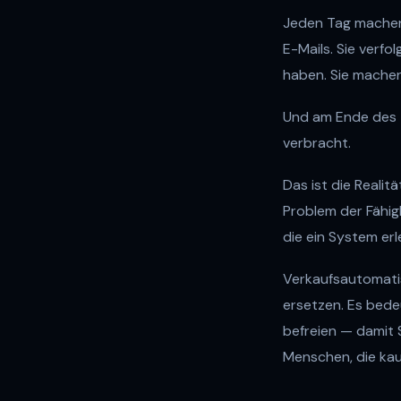
Jeden Tag machen 
E-Mails. Sie verfo
haben. Sie machen
Und am Ende des 
verbracht.
Das ist die Realit
Problem der Fähig
die ein System erl
Verkaufsautomati
ersetzen. Es bede
befreien — damit S
Menschen, die ka