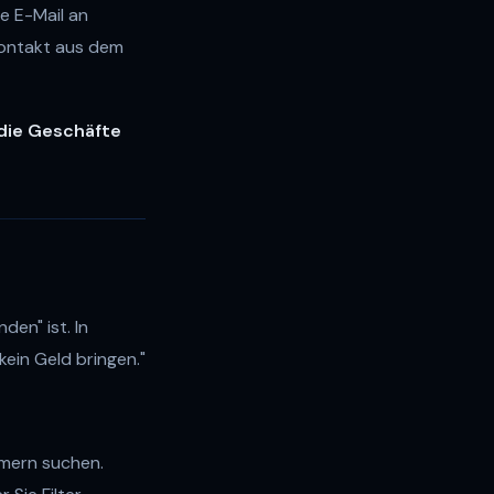
e E-Mail an
Kontakt aus dem
 die Geschäfte
en" ist. In
kein Geld bringen."
mmern suchen.