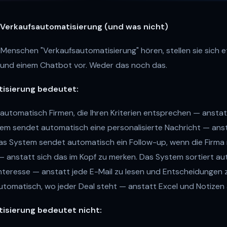
 Verkaufsautomatisierung (und was nicht)
Menschen "Verkaufsautomatisierung" hören, stellen sie sich 
 und einem Chatbot vor. Weder das noch das.
isierung bedeutet:
automatisch Firmen, die Ihren Kriterien entsprechen — anstatt
em sendet automatisch eine personalisierte Nachricht — anst
as System sendet automatisch ein Follow-up, wenn die Firma 
 anstatt sich das im Kopf zu merken. Das System sortiert a
teresse — anstatt jede E-Mail zu lesen und Entscheidungen z
utomatisch, wo jeder Deal steht — anstatt Excel und Notizen 
isierung bedeutet nicht: