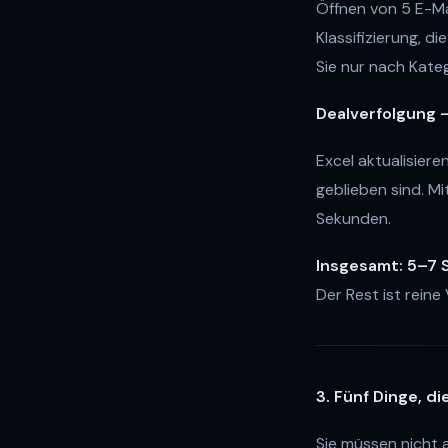
Öffnen von 5 E-Ma
Klassifizierung, 
Sie nur nach Kateg
Dealverfolgung —
Excel aktualisiere
geblieben sind. Mi
Sekunden.
Insgesamt: 5–7 S
Der Rest ist reine
3. Fünf Dinge, di
Sie müssen nicht a