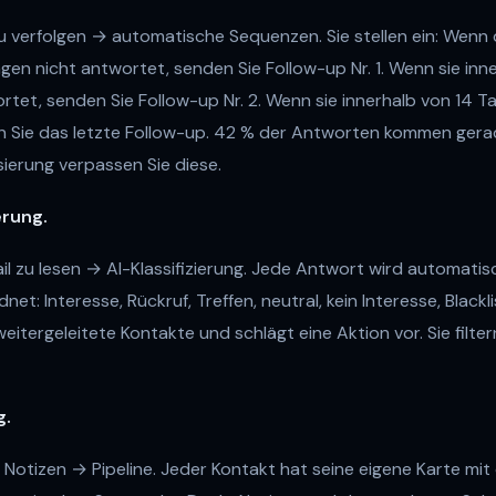
u verfolgen → automatische Sequenzen. Sie stellen ein: Wenn 
gen nicht antwortet, senden Sie Follow-up Nr. 1. Wenn sie inn
rtet, senden Sie Follow-up Nr. 2. Wenn sie innerhalb von 14 T
n Sie das letzte Follow-up. 42 % der Antworten kommen gera
erung verpassen Sie diese.
erung.
l zu lesen → AI-Klassifizierung. Jede Antwort wird automatisc
et: Interesse, Rückruf, Treffen, neutral, kein Interesse, Blackli
itergeleitete Kontakte und schlägt eine Aktion vor. Sie filte
g.
 Notizen → Pipeline. Jeder Kontakt hat seine eigene Karte mi