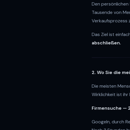
Den persönlichen 
Tausende von Men
Verkaufsprozess 
Das Ziel ist einfac
abschließen.
2. Wo Sie die me
Die meisten Mensc
Wirklichkeit ist i
Firmensuche — 2
Googeln, durch Re