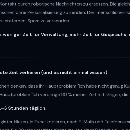
Kontakt durch robotische Nachrichten zu ersetzen. Die gleich
schen ohne Personalisierung zu senden. Den menschlichen 
zu entfernen. Spam zu versenden.
h:
weniger Zeit für Verwaltung, mehr Zeit für Gespräche,
iste Zeit verlieren (und es nicht einmal wissen)
hen denken, dass ihr Hauptproblem "Ich habe nicht genug Kund
hr Hauptproblem "Ich verbringe 80 % meiner Zeit mit Dingen, die 
–3 Stunden täglich.
gister klicken, in Excel kopieren, nach E-Mails und Telefonnu