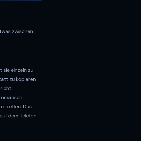
etwas zwischen
 sie einzeln zu
att zu kopieren
nicht
utomatisch
u treffen. Das
auf dem Telefon.