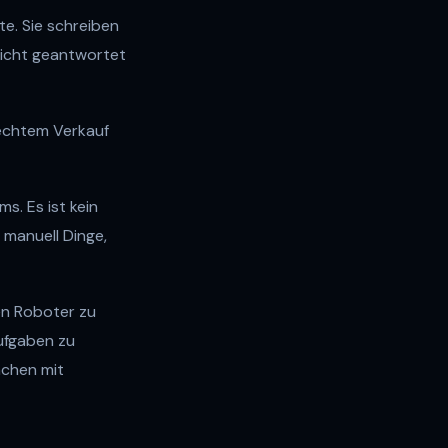
te. Sie schreiben
 nicht geantwortet
echtem Verkauf
s. Es ist kein
 manuell Dinge,
en Roboter zu
ufgaben zu
ächen mit