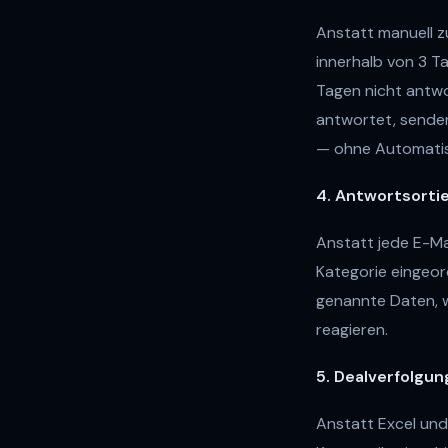
Anstatt manuell z
innerhalb von 3 Ta
Tagen nicht antwo
antwortet, sende
— ohne Automatisi
4. Antwortsorti
Anstatt jede E-Mai
Kategorie eingeordn
genannte Daten, we
reagieren.
5. Dealverfolgun
Anstatt Excel und