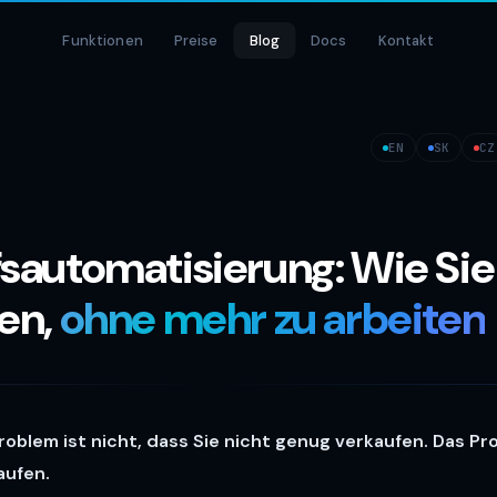
Funktionen
Preise
Blog
Docs
Kontakt
EN
SK
CZ
sautomatisierung: Wie Si
en,
ohne mehr zu arbeiten
Problem ist nicht, dass Sie nicht genug verkaufen. Das Pr
aufen.