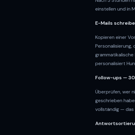
Nach 3 Stunden ha
einstellen und in 
E-Mails schreibe
Kopieren einer Vo
Personalisierung,
grammatikalische 
personalisiert Hu
Follow-ups — 30
Überprüfen, wer n
geschrieben haben
vollständig — das
Antwortsortieru