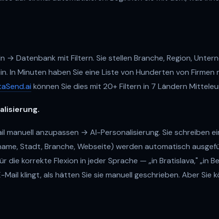
n → Datenbank mit Filtern. Sie stellen Branche, Region, Unt
ein. In Minuten haben Sie eine Liste von Hunderten von Firmen
aSend.ai
können Sie dies mit 20+ Filtern in 7 Ländern Mittele
alisierung.
il manuell anzupassen → AI-Personalisierung. Sie schreiben ei
name, Stadt, Branche, Webseite) werden automatisch ausgefü
r die korrekte Flexion in jeder Sprache — „in Bratislava," „in Berl
Mail klingt, als hätten Sie sie manuell geschrieben. Aber Sie