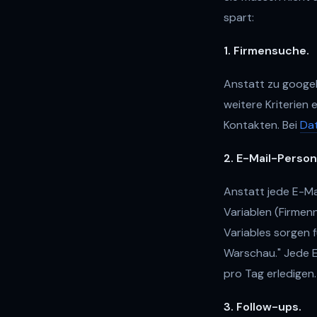
spart:
1. Firmensuche.
Anstatt zu googel
weitere Kriterien 
Kontakten. Bei
Dat
2. E-Mail-Person
Anstatt jede E-Ma
Variablen (Firmen
Variables sorgen fü
Warschau." Jede E-
pro Tag erledigen.
3. Follow-ups.