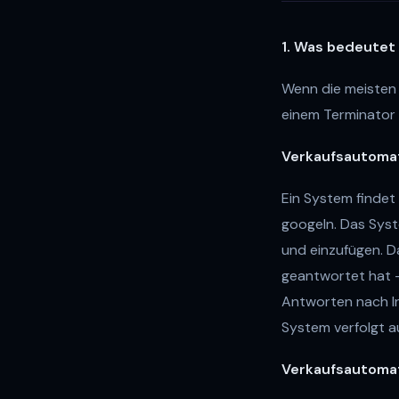
1. Was bedeutet
Wenn die meisten 
einem Terminator
Verkaufsautomat
Ein System findet 
googeln. Das Syst
und einzufügen. D
geantwortet hat —
Antworten nach In
System verfolgt a
Verkaufsautomat