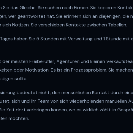
Sie das Gleiche. Sie suchen nach Firmen. Sie kopieren Kontak
lgen, wer geantwortet hat. Sie erinnern sich an diejenigen, die
 sich Notizen. Sie verschieben Kontakte zwischen Tabellen.
Tages haben Sie 5 Stunden mit Verwaltung und 1 Stunde mit 
ät der meisten Freiberufler, Agenturen und kleinen Verkaufsteam
keiten oder Motivation. Es ist ein Prozessproblem. Sie machen
edigen sollte.
sierung bedeutet nicht, den menschlichen Kontakt durch ein
utet, sich und Ihr Team von sich wiederholenden manuellen A
ie Zeit dort verbringen können, wo es wirklich zählt: in Gespr
ufen möchten.