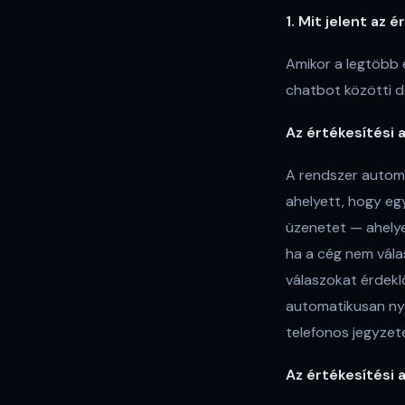
1. Mit jelent az 
Amikor a legtöbb e
chatbot közötti d
Az értékesítési a
A rendszer automa
ahelyett, hogy eg
üzenetet — ahelye
ha a cég nem vála
válaszokat érdekl
automatikusan nyo
telefonos jegyzet
Az értékesítési 