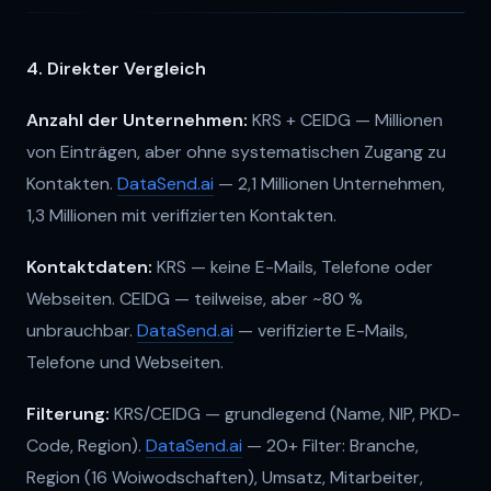
4. Direkter Vergleich
Anzahl der Unternehmen:
KRS + CEIDG — Millionen
von Einträgen, aber ohne systematischen Zugang zu
Kontakten.
DataSend.ai
— 2,1 Millionen Unternehmen,
1,3 Millionen mit verifizierten Kontakten.
Kontaktdaten:
KRS — keine E-Mails, Telefone oder
Webseiten. CEIDG — teilweise, aber ~80 %
unbrauchbar.
DataSend.ai
— verifizierte E-Mails,
Telefone und Webseiten.
Filterung:
KRS/CEIDG — grundlegend (Name, NIP, PKD-
Code, Region).
DataSend.ai
— 20+ Filter: Branche,
Region (16 Woiwodschaften), Umsatz, Mitarbeiter,