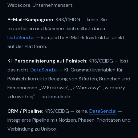
Webscore, Unternehmensart.
E-Mail-Kampagnen:
KRS/CEIDG — keine. Sie
exportieren und kümmern sich selbst darum.
DataSend.ai
— komplette E-Mail-Infrastruktur direkt
auf der Plattform.
KI-Personalisierung auf Polnisch:
KRS/CEIDG — löst
das nicht.
DataSend.ai
— KI-Grammatikvariablen für
Polnisch: korrekte Beugung von Städten, Branchen und
Firmennamen. „W Krakowie", „z Warszawy", „w branży
zdrowotnej" — automatisch.
CRM / Pipeline:
KRS/CEIDG — keine.
DataSend.ai
—
integrierte Pipeline mit Notizen, Phasen, Prioritäten und
Verbindung zu Unibox.