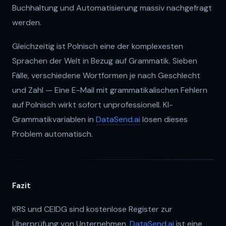
Buchhaltung und Automatisierung massiv nachgefragt
werden.
Gleichzeitig ist Polnisch eine der komplexesten
Sprachen der Welt in Bezug auf Grammatik. Sieben
Fälle, verschiedene Wortformen je nach Geschlecht
und Zahl — Eine E-Mail mit grammatikalischen Fehlern
auf Polnisch wirkt sofort unprofessionell. KI-
Grammatikvariablen in
DataSend.ai
lösen dieses
Problem automatisch.
Fazit
KRS und CEIDG sind kostenlose Register zur
Überprüfung von Unternehmen.
DataSend.ai
ist eine