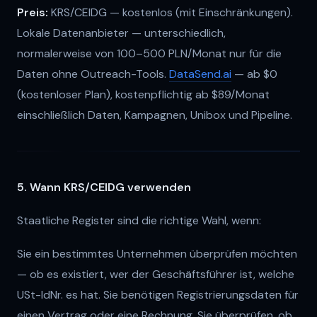
Preis:
KRS/CEIDG — kostenlos (mit Einschränkungen).
Lokale Datenanbieter — unterschiedlich,
normalerweise von 100–500 PLN/Monat nur für die
Daten ohne Outreach-Tools.
DataSend.ai
— ab $0
(kostenloser Plan), kostenpflichtig ab $89/Monat
einschließlich Daten, Kampagnen, Unibox und Pipeline.
5. Wann KRS/CEIDG verwenden
Staatliche Register sind die richtige Wahl, wenn:
Sie ein bestimmtes Unternehmen überprüfen möchten
— ob es existiert, wer der Geschäftsführer ist, welche
USt-IdNr. es hat. Sie benötigen Registrierungsdaten für
einen Vertrag oder eine Rechnung. Sie überprüfen, ob