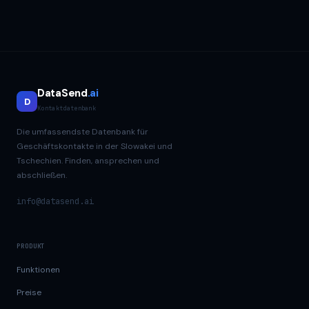
DataSend
.ai
D
Kontaktdatenbank
Die umfassendste Datenbank für
Geschäftskontakte in der Slowakei und
Tschechien. Finden, ansprechen und
abschließen.
info@datasend.ai
PRODUKT
Funktionen
Preise